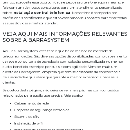
tempo, aproveite essa oportunidade e pegue seu telefone agora mesmo e
fale com um de nossos consultores para um atendimento personalizado
sobre
instalação contral telefonica
. Nosso time é composto por
profissionais certificados e que estão esperando seu contato para tirar todas
as suas dúvidas e melhor atender.
VEJA AQUI MAIS INFORMAÇÕES RELEVANTES
SOBRE A BARRASYSTEM
Aqui na Barrasystem você tem o que há de melhor no mercado de
telecomunicações. São diversas opções disponibilizadas, como cabeamento
de rede e consultoria de tecnologia com solução personalizada no melhor
custo-benefício e serviços pontuais e com agilidade. Vem ser mais um
cliente da Barrasystem, empresa que tem se destacado da concorrência
pela seriedade e qualidade que garante a melhor experiência para seus
clientes.
Se gostou desta página, não deixe de ver mais páginas com conteúdos
relacionados para aquilo que precisa. Veja abaixo:
cabeamento de rede
empresa de segurança eletronica
sistema de cftv
instalação de wifi
instalação de cameras de monitoramento