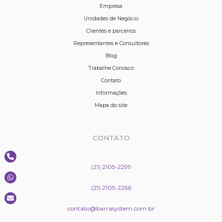
Empresa
Unidades de Negócio
Clientes e parceiros
Representantes e Consultores
Blog
Trabalhe Conosco
Contato
Informações
Mapa do site
CONTATO
(21) 2105-2299
(21) 2105-2266
contato@barrasystem.com.br