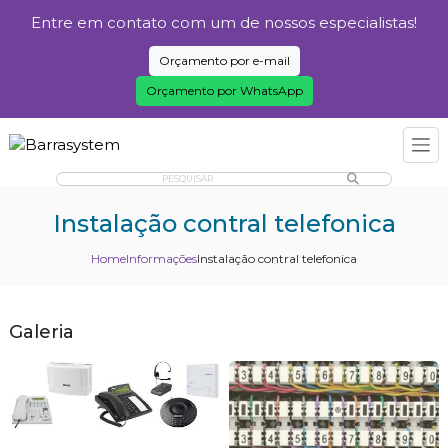
Entre em contato com um de nossos especialistas!
Orçamento por e-mail
Orçamento por WhatsApp
PESQUISAR
Instalação contral telefonica
Home
Informações
Instalação contral telefonica
Galeria