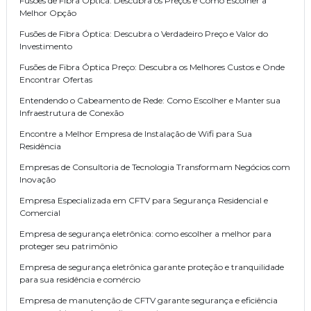
Fusões de Fibra Óptica: Descubra os Preços e Como Escolher a
Melhor Opção
Fusões de Fibra Óptica: Descubra o Verdadeiro Preço e Valor do
Investimento
Fusões de Fibra Óptica Preço: Descubra os Melhores Custos e Onde
Encontrar Ofertas
Entendendo o Cabeamento de Rede: Como Escolher e Manter sua
Infraestrutura de Conexão
Encontre a Melhor Empresa de Instalação de Wifi para Sua
Residência
Empresas de Consultoria de Tecnologia Transformam Negócios com
Inovação
Empresa Especializada em CFTV para Segurança Residencial e
Comercial
Empresa de segurança eletrônica: como escolher a melhor para
proteger seu patrimônio
Empresa de segurança eletrônica garante proteção e tranquilidade
para sua residência e comércio
Empresa de manutenção de CFTV garante segurança e eficiência