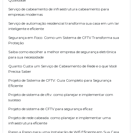
Qualidade
Serviço de cabeamento de infraestrutura cabeamento para
empresas modernas
Serviço de automação residencial transforma sua casa em um lar
inteligente e eficiente
Segurança em Foco: Como um Sistema de CFTV Transforma sua
Proteção
Saiba como escolher a melhor empresa de segurança eletrônica
para sua necessidade
Quanto Custa um Serviço de Cabeamento de Rede e o que Você
Precisa Saber
Projeto de Sistema de CFTV: Guia Completo para Segurança
Eficiente
Projeto de sistema de cftv: como planejar e implementar com
sucesso
Projeto de sistema de CFTV para segurança eficaz
Projeto de rede cabeada: como planejar e implementar uma
infraestrutura eficiente
Passo a Passo para uma Instalação de Wifi Eficiente em Sua Casa