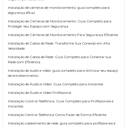
Instalação de câmeras de monitoramento: guia completo para
segurança eficaz
Instalação de Câmeras de Monitoramento: Guia Completo para
Proteger Seu Espaço com Segurança
Instalação de Câmeras de Monitoramento Para Segurança Eficiente
Instalação de Cabos de Rede: Transforme Sua Conexão em Alta
Velocidade
Instalação de Cabos de Rede: Guia Completo para Conectar sua
Rede com Eficiência
Instalação de áudio e vídeo: guia completo para otimizar seu espaço
de entretenimento
Instalação de Áudio e Vídeo: Guia Completo para Iniciantes
Instalação de Áudio e Vídeo Profissional
Instalação Contral Telefônica: Guia Completo para Profissionais e
Iniciantes
Instalação Central Telefonica Como Fazer de Forma Eficiente
Instalação cabeamento de rede: guia completo para profissionais e