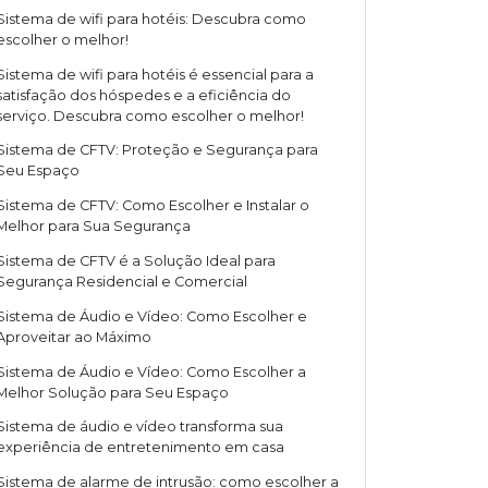
Sistema de wifi para hotéis: Descubra como
escolher o melhor!
Sistema de wifi para hotéis é essencial para a
satisfação dos hóspedes e a eficiência do
serviço. Descubra como escolher o melhor!
Sistema de CFTV: Proteção e Segurança para
Seu Espaço
Sistema de CFTV: Como Escolher e Instalar o
Melhor para Sua Segurança
Sistema de CFTV é a Solução Ideal para
Segurança Residencial e Comercial
Sistema de Áudio e Vídeo: Como Escolher e
Aproveitar ao Máximo
Sistema de Áudio e Vídeo: Como Escolher a
Melhor Solução para Seu Espaço
Sistema de áudio e vídeo transforma sua
experiência de entretenimento em casa
Sistema de alarme de intrusão: como escolher a