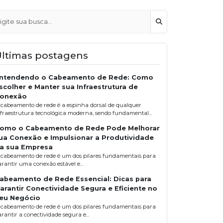
Buscar
Últimas postagens
ntendendo o Cabeamento de Rede: Como
scolher e Manter sua Infraestrutura de
onexão
 cabeamento de rede é a espinha dorsal de qualquer
nfraestrutura tecnológica moderna, sendo fundamental...
omo o Cabeamento de Rede Pode Melhorar
ua Conexão e Impulsionar a Produtividade
a sua Empresa
 cabeamento de rede é um dos pilares fundamentais para
arantir uma conexão estável e...
abeamento de Rede Essencial: Dicas para
arantir Conectividade Segura e Eficiente no
eu Negócio
 cabeamento de rede é um dos pilares fundamentais para
rantir a conectividade segura e...