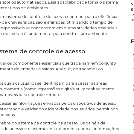
latórios automatizados. Essa adaptabilidade torna o sistema
S
entes tipos de ambientes.
S
C
 sistema de controle de acesso contribui para a eficiência
s
 de chaves físicas, são eliminadas, otimizando o tempo de
esponsáveis se concentrem em outras atividades essenciais.
le de acesso é fundamental para construir um ambiente
stema de controle de acesso
 vários componentes essenciais que trabalham em conjunto
amento de entradas e saídas. A seguir, destacamos os
os quais os usuários se identificam para acessar as áreas
cos, biometria (como impressões digitais ou reconhecimento
vos móveis para controle remoto.
ocessar as informações enviadas pelos dispositivos de acesso.
etectando e validando a identidade dos usuários, permitindo
necidas.
cérebro do sistema de controle de acesso. Os painéis de
s de acesso e o sistema central, processando as informações