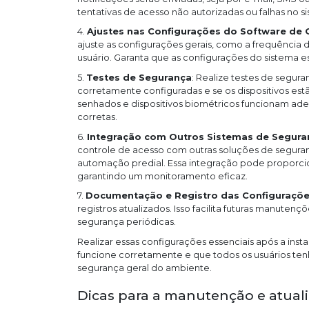
tentativas de acesso não autorizadas ou falhas no s
4.
Ajustes nas Configurações do Software de
ajuste as configurações gerais, como a frequência 
usuário. Garanta que as configurações do sistema e
5.
Testes de Segurança
: Realize testes de segur
corretamente configuradas e se os dispositivos est
senhados e dispositivos biométricos funcionam ad
corretas.
6.
Integração com Outros Sistemas de Segura
controle de acesso com outras soluções de seguran
automação predial. Essa integração pode proporci
garantindo um monitoramento eficaz.
7.
Documentação e Registro das Configuraçõ
registros atualizados. Isso facilita futuras manutençõ
segurança periódicas.
Realizar essas configurações essenciais após a ins
funcione corretamente e que todos os usuários te
segurança geral do ambiente.
Dicas para a manutenção e atuali