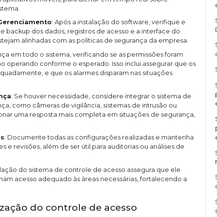
istema.
 Gerenciamento
: Após a instalação do software, verifique e
de backup dos dados, registros de acesso e a interface do
stejam alinhadas com as políticas de segurança da empresa.
ança em todo o sistema, verificando se as permissões foram
ão operando conforme o esperado. Isso inclui assegurar que os
equadamente, e que os alarmes disparam nas situações
nça
: Se houver necessidade, considere integrar o sistema de
ça, como câmeras de vigilância, sistemas de intrusão ou
onar uma resposta mais completa em situações de segurança,
es
: Documente todas as configurações realizadas e mantenha
es e revisões, além de ser útil para auditorias ou análises de
talação do sistema de controle de acesso assegura que ele
nham acesso adequado às áreas necessárias, fortalecendo a
zação do controle de acesso