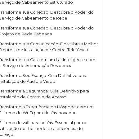
Serviço de Cabeamento Estruturado
Transforme sua Conexão: Descubra o Poder do
Serviço de Cabeamento de Rede
Transforme sua Conexão: Descubra o Poder do
Projeto de Rede Cabeada
Transforme sua Comunicação: Descubra a Melhor
Empresa de Instalação de Central Telefônica
Transforme sua Casa em um Lar Inteligente com
o Serviço de Automação Residencial
Transforme Seu Espaço: Guia Definitivo para
Instalação de Áudio e Vídeo
Transforme a Segurança: Guia Definitivo para
Instalação de Controle de Acesso
Transforme a Experiência do Hóspede com um
Sistema de Wi-Fi para Hotéis Inovador
Sistema de wifi para hotéis: Essencial para a
satisfação dos hóspedes e a eficiência do
serviço