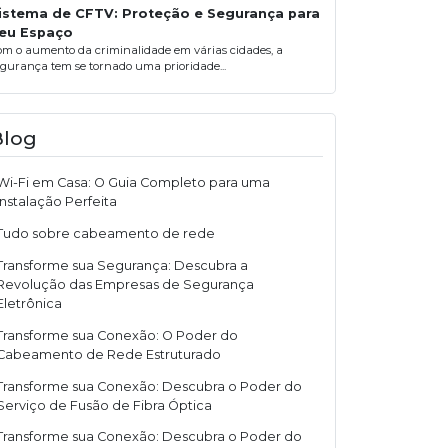
istema de CFTV: Proteção e Segurança para
eu Espaço
om o aumento da criminalidade em várias cidades, a
egurança tem se tornado uma prioridade...
Blog
Wi-Fi em Casa: O Guia Completo para uma
Instalação Perfeita
Tudo sobre cabeamento de rede
Transforme sua Segurança: Descubra a
Revolução das Empresas de Segurança
Eletrônica
Transforme sua Conexão: O Poder do
Cabeamento de Rede Estruturado
Transforme sua Conexão: Descubra o Poder do
Serviço de Fusão de Fibra Óptica
Transforme sua Conexão: Descubra o Poder do