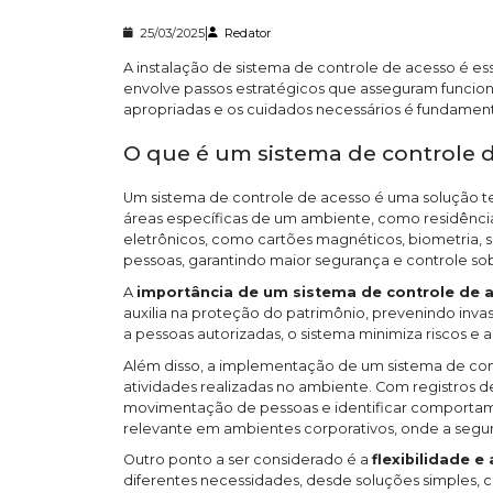
|
25/03/2025
Redator
A instalação de sistema de controle de acesso é es
envolve passos estratégicos que asseguram funcio
apropriadas e os cuidados necessários é fundament
O que é um sistema de controle d
Um sistema de controle de acesso é uma solução tec
áreas específicas de um ambiente, como residências,
eletrônicos, como cartões magnéticos, biometria, se
pessoas, garantindo maior segurança e controle sob
A
importância de um sistema de controle de 
auxilia na proteção do patrimônio, prevenindo invas
a pessoas autorizadas, o sistema minimiza riscos e
Além disso, a implementação de um sistema de co
atividades realizadas no ambiente. Com registros de
movimentação de pessoas e identificar comportame
relevante em ambientes corporativos, onde a segur
Outro ponto a ser considerado é a
flexibilidade e
diferentes necessidades, desde soluções simples, 