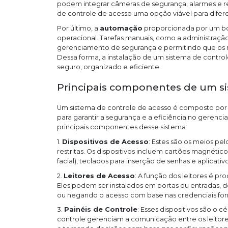
podem integrar câmeras de segurança, alarmes e re
de controle de acesso uma opção viável para difer
Por último, a
automação
proporcionada por um bom
operacional. Tarefas manuais, como a administração
gerenciamento de segurança e permitindo que os r
Dessa forma, a instalação de um sistema de contro
seguro, organizado e eficiente.
Principais componentes de um si
Um sistema de controle de acesso é composto por
para garantir a segurança e a eficiência no gerenci
principais componentes desse sistema:
1.
Dispositivos de Acesso
: Estes são os meios pel
restritas. Os dispositivos incluem cartões magnéti
facial), teclados para inserção de senhas e aplicati
2.
Leitores de Acesso
: A função dos leitores é pr
Eles podem ser instalados em portas ou entradas, d
ou negando o acesso com base nas credenciais for
3.
Painéis de Controle
: Esses dispositivos são o 
controle gerenciam a comunicação entre os leitore