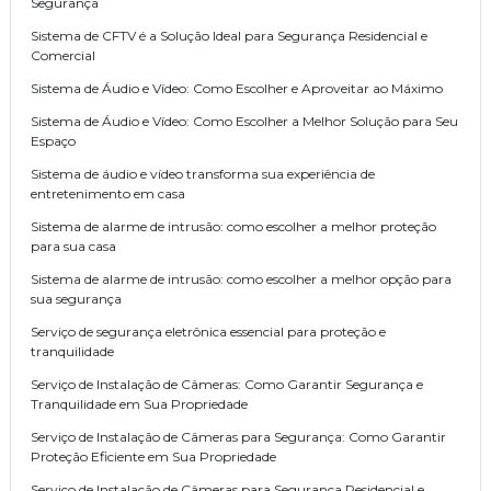
Segurança
Sistema de CFTV é a Solução Ideal para Segurança Residencial e
Comercial
Sistema de Áudio e Vídeo: Como Escolher e Aproveitar ao Máximo
Sistema de Áudio e Vídeo: Como Escolher a Melhor Solução para Seu
Espaço
Sistema de áudio e vídeo transforma sua experiência de
entretenimento em casa
Sistema de alarme de intrusão: como escolher a melhor proteção
para sua casa
Sistema de alarme de intrusão: como escolher a melhor opção para
sua segurança
Serviço de segurança eletrônica essencial para proteção e
tranquilidade
Serviço de Instalação de Câmeras: Como Garantir Segurança e
Tranquilidade em Sua Propriedade
Serviço de Instalação de Câmeras para Segurança: Como Garantir
Proteção Eficiente em Sua Propriedade
Serviço de Instalação de Câmeras para Segurança Residencial e