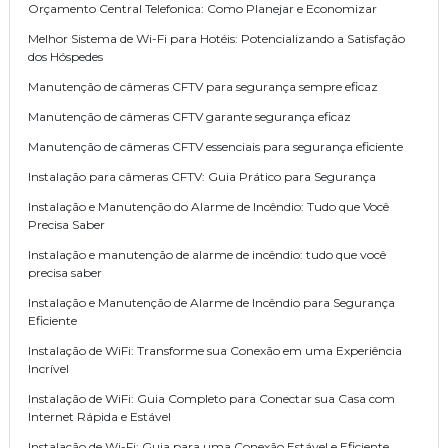
Orçamento Central Telefonica: Como Planejar e Economizar
Melhor Sistema de Wi-Fi para Hotéis: Potencializando a Satisfação
dos Hóspedes
Manutenção de câmeras CFTV para segurança sempre eficaz
Manutenção de câmeras CFTV garante segurança eficaz
Manutenção de câmeras CFTV essenciais para segurança eficiente
Instalação para câmeras CFTV: Guia Prático para Segurança
Instalação e Manutenção do Alarme de Incêndio: Tudo que Você
Precisa Saber
Instalação e manutenção de alarme de incêndio: tudo que você
precisa saber
Instalação e Manutenção de Alarme de Incêndio para Segurança
Eficiente
Instalação de WiFi: Transforme sua Conexão em uma Experiência
Incrível
Instalação de WiFi: Guia Completo para Conectar sua Casa com
Internet Rápida e Estável
Instalação de Wi-Fi: Guia para uma Conexão Estável e Eficiente