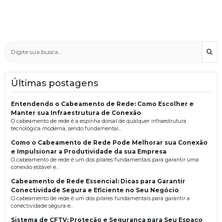
Bus
Últimas postagens
Entendendo o Cabeamento de Rede: Como Escolher e
Manter sua Infraestrutura de Conexão
O cabeamento de rede é a espinha dorsal de qualquer infraestrutura
tecnológica moderna, sendo fundamental...
Como o Cabeamento de Rede Pode Melhorar sua Conexão
e Impulsionar a Produtividade da sua Empresa
O cabeamento de rede é um dos pilares fundamentais para garantir uma
conexão estável e...
Cabeamento de Rede Essencial: Dicas para Garantir
Conectividade Segura e Eficiente no Seu Negócio
O cabeamento de rede é um dos pilares fundamentais para garantir a
conectividade segura e...
Sistema de CFTV: Proteção e Segurança para Seu Espaço