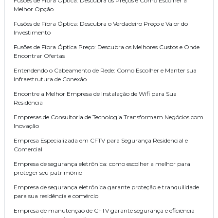
Fusões de Fibra Óptica: Descubra os Preços e Como Escolher a
Melhor Opção
Fusões de Fibra Óptica: Descubra o Verdadeiro Preço e Valor do
Investimento
Fusões de Fibra Óptica Preço: Descubra os Melhores Custos e Onde
Encontrar Ofertas
Entendendo o Cabeamento de Rede: Como Escolher e Manter sua
Infraestrutura de Conexão
Encontre a Melhor Empresa de Instalação de Wifi para Sua
Residência
Empresas de Consultoria de Tecnologia Transformam Negócios com
Inovação
Empresa Especializada em CFTV para Segurança Residencial e
Comercial
Empresa de segurança eletrônica: como escolher a melhor para
proteger seu patrimônio
Empresa de segurança eletrônica garante proteção e tranquilidade
para sua residência e comércio
Empresa de manutenção de CFTV garante segurança e eficiência