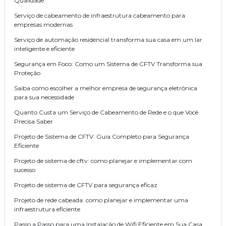
Qualidade
Serviço de cabeamento de infraestrutura cabeamento para
empresas modernas
Serviço de automação residencial transforma sua casa em um lar
inteligente e eficiente
Segurança em Foco: Como um Sistema de CFTV Transforma sua
Proteção
Saiba como escolher a melhor empresa de segurança eletrônica
para sua necessidade
Quanto Custa um Serviço de Cabeamento de Rede e o que Você
Precisa Saber
Projeto de Sistema de CFTV: Guia Completo para Segurança
Eficiente
Projeto de sistema de cftv: como planejar e implementar com
sucesso
Projeto de sistema de CFTV para segurança eficaz
Projeto de rede cabeada: como planejar e implementar uma
infraestrutura eficiente
Passo a Passo para uma Instalação de Wifi Eficiente em Sua Casa