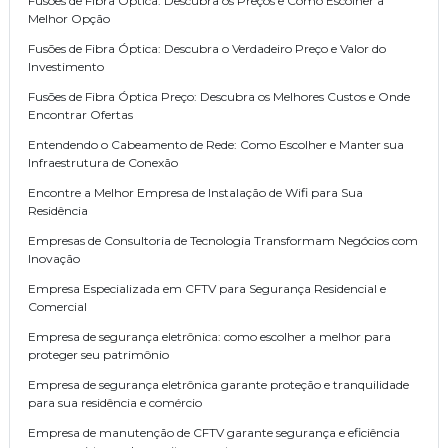
Fusões de Fibra Óptica: Descubra os Preços e Como Escolher a
Melhor Opção
Fusões de Fibra Óptica: Descubra o Verdadeiro Preço e Valor do
Investimento
Fusões de Fibra Óptica Preço: Descubra os Melhores Custos e Onde
Encontrar Ofertas
Entendendo o Cabeamento de Rede: Como Escolher e Manter sua
Infraestrutura de Conexão
Encontre a Melhor Empresa de Instalação de Wifi para Sua
Residência
Empresas de Consultoria de Tecnologia Transformam Negócios com
Inovação
Empresa Especializada em CFTV para Segurança Residencial e
Comercial
Empresa de segurança eletrônica: como escolher a melhor para
proteger seu patrimônio
Empresa de segurança eletrônica garante proteção e tranquilidade
para sua residência e comércio
Empresa de manutenção de CFTV garante segurança e eficiência