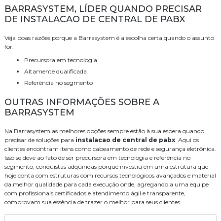
BARRASYSTEM, LÍDER QUANDO PRECISAR
DE INSTALACAO DE CENTRAL DE PABX
Veja boas razões porque a Barrasystem é a escolha certa quando o assunto
for:
precursora em tecnologia
altamente qualificada
referência no segmento
OUTRAS INFORMAÇÕES SOBRE A
BARRASYSTEM
Na Barrasystem as melhores opções sempre estão à sua espera quando
precisar de soluções para
instalacao de central de pabx
. Aqui os
clientes encontram itens como cabeamento de rede e segurança eletrônica.
Isso se deve ao fato de ser precursora em tecnologia e referência no
segmento, conquistas adquiridas porque investiu em uma estrutura que
hoje conta com estruturas com recursos tecnológicos avançados e material
da melhor qualidade para cada execução onde, agregando a uma equipe
com profissionais certificados e atendimento ágil e transparente,
comprovam sua essência de trazer o melhor para seus clientes.