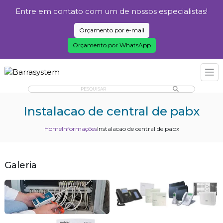
Entre em contato com um de nossos especialistas!
Orçamento por e-mail
Orçamento por WhatsApp
PESQUISAR
Instalacao de central de pabx
Home
Informações
Instalacao de central de pabx
Galeria