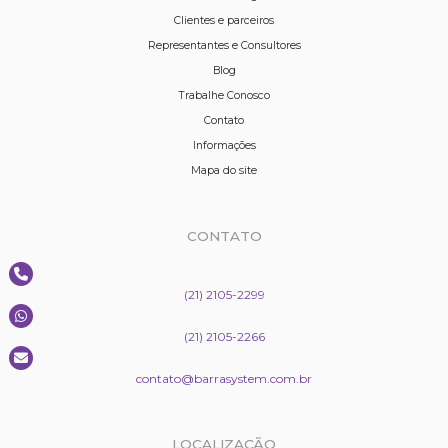
Clientes e parceiros
Representantes e Consultores
Blog
Trabalhe Conosco
Contato
Informações
Mapa do site
CONTATO
(21) 2105-2299
(21) 2105-2266
contato@barrasystem.com.br
LOCALIZAÇÃO