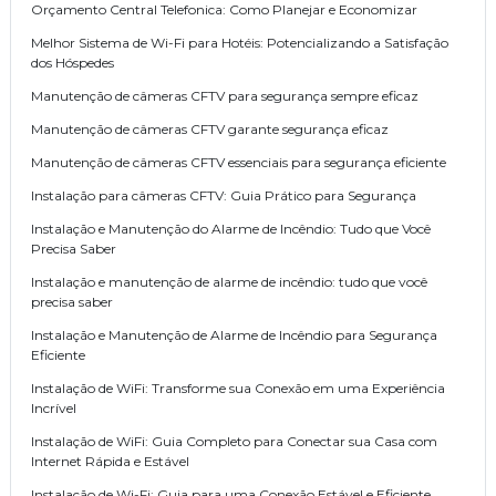
Orçamento Central Telefonica: Como Planejar e Economizar
Melhor Sistema de Wi-Fi para Hotéis: Potencializando a Satisfação
dos Hóspedes
Manutenção de câmeras CFTV para segurança sempre eficaz
Manutenção de câmeras CFTV garante segurança eficaz
Manutenção de câmeras CFTV essenciais para segurança eficiente
Instalação para câmeras CFTV: Guia Prático para Segurança
Instalação e Manutenção do Alarme de Incêndio: Tudo que Você
Precisa Saber
Instalação e manutenção de alarme de incêndio: tudo que você
precisa saber
Instalação e Manutenção de Alarme de Incêndio para Segurança
Eficiente
Instalação de WiFi: Transforme sua Conexão em uma Experiência
Incrível
Instalação de WiFi: Guia Completo para Conectar sua Casa com
Internet Rápida e Estável
Instalação de Wi-Fi: Guia para uma Conexão Estável e Eficiente