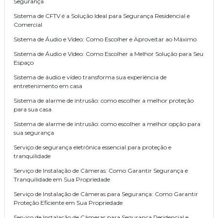
Segurança
Sistema de CFTV é a Solução Ideal para Segurança Residencial e
Comercial
Sistema de Áudio e Vídeo: Como Escolher e Aproveitar ao Máximo
Sistema de Áudio e Vídeo: Como Escolher a Melhor Solução para Seu
Espaço
Sistema de áudio e vídeo transforma sua experiência de
entretenimento em casa
Sistema de alarme de intrusão: como escolher a melhor proteção
para sua casa
Sistema de alarme de intrusão: como escolher a melhor opção para
sua segurança
Serviço de segurança eletrônica essencial para proteção e
tranquilidade
Serviço de Instalação de Câmeras: Como Garantir Segurança e
Tranquilidade em Sua Propriedade
Serviço de Instalação de Câmeras para Segurança: Como Garantir
Proteção Eficiente em Sua Propriedade
Serviço de Instalação de Câmeras para Segurança Residencial e