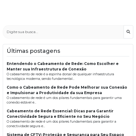
Bus
Últimas postagens
Entendendo o Cabeamento de Rede: Como Escolher e
Manter sua Infraestrutura de Conexão
O cabeamento de rede é a espinha dorsal de qualquer infraestrutura
tecnológica moderna, sendo fundamental...
Como o Cabeamento de Rede Pode Melhorar sua Conexão
e Impulsionar a Produtividade da sua Empresa
O cabeamento de rede é um dos pilares fundamentais para garantir uma
conexão estável e...
Cabeamento de Rede Essencial: Dicas para Garantir
Conectividade Segura e Eficiente no Seu Negócio
O cabeamento de rede é um dos pilares fundamentais para garantir a
conectividade segura e...
Sistema de CFTV: Proteção e Segurança para Seu Espaço