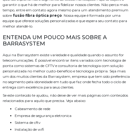
garantir o que há de melhor para fidelizar nossos clientes. Não perca mais
tempo, entre em contato agora mesmo para um atendimento premium
sobre
fusão fibra óptica preço
. Nossa equipe é formada por uma
equipe que oferece soluções personalizadas e que espera seu contato para
melhor atendê-lo.
ENTENDA UM POUCO MAIS SOBRE A
BARRASYSTEM
Aqui na Barrasystem existe variedade e qualidade quando o assunto for
telecomunicações. É possível encontrar itens variados com tecnologia de
ponta como sistemas de CFTV e consultoria de tecnologia com solução
personalizada no melhor custo-benefício e tecnologia própria. Seja mais
um dos muitos clientes da Barrasystem, empresa que tem sido preferência
no segmento pela idoneidade em tudo que faz onde fecha todo o ciclo de
entrega com excelência para seus clientes.
Se este conteúdo te ajudou, não deixe de ver mais páginas com conteúdos
relacionados para aquilo que precisa. Veja abaixo:
cabeamento de rede
empresa de segurança eletronica
sistema de cftv
instalação de wifi