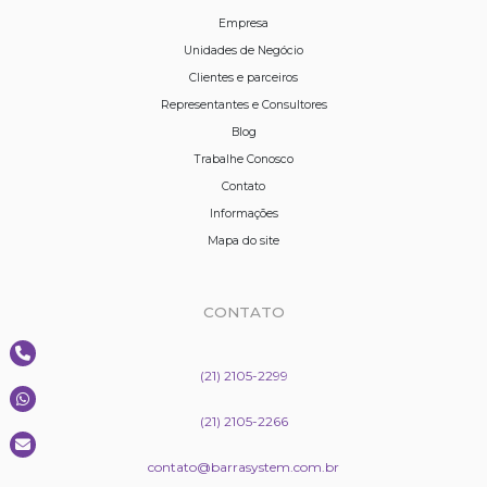
Empresa
Unidades de Negócio
Clientes e parceiros
Representantes e Consultores
Blog
Trabalhe Conosco
Contato
Informações
Mapa do site
CONTATO
(21) 2105-2299
(21) 2105-2266
contato@barrasystem.com.br