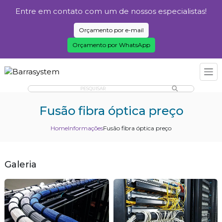
Entre em contato com um de nossos especialistas!
Orçamento por e-mail
Orçamento por WhatsApp
PESQUISAR
Fusão fibra óptica preço
Home
Informações
Fusão fibra óptica preço
Galeria