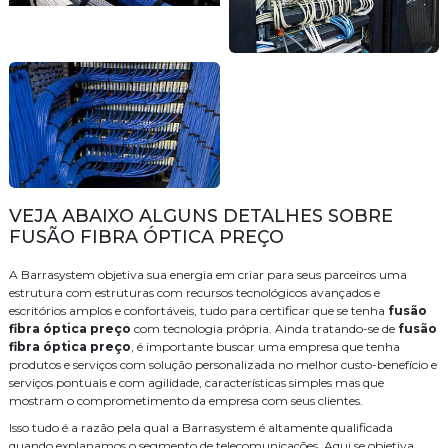
VEJA ABAIXO ALGUNS DETALHES SOBRE
FUSÃO FIBRA ÓPTICA PREÇO
A Barrasystem objetiva sua energia em criar para seus parceiros uma
estrutura com estruturas com recursos tecnológicos avançados e
escritórios amplos e confortáveis, tudo para certificar que se tenha
fusão
fibra óptica preço
com tecnologia própria. Ainda tratando-se de
fusão
fibra óptica preço
, é importante buscar uma empresa que tenha
produtos e serviços com solução personalizada no melhor custo-benefício e
serviços pontuais e com agilidade, características simples mas que
mostram o comprometimento da empresa com seus clientes.
Isso tudo é a razão pela qual a Barrasystem é altamente qualificada
quando explanamos o segmento de telecomunicações. Aqui se objetiva