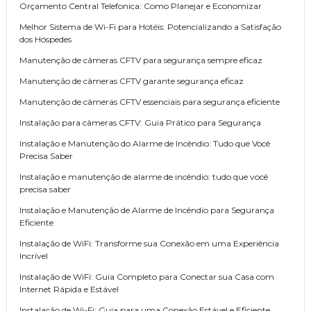
Orçamento Central Telefonica: Como Planejar e Economizar
Melhor Sistema de Wi-Fi para Hotéis: Potencializando a Satisfação
dos Hóspedes
Manutenção de câmeras CFTV para segurança sempre eficaz
Manutenção de câmeras CFTV garante segurança eficaz
Manutenção de câmeras CFTV essenciais para segurança eficiente
Instalação para câmeras CFTV: Guia Prático para Segurança
Instalação e Manutenção do Alarme de Incêndio: Tudo que Você
Precisa Saber
Instalação e manutenção de alarme de incêndio: tudo que você
precisa saber
Instalação e Manutenção de Alarme de Incêndio para Segurança
Eficiente
Instalação de WiFi: Transforme sua Conexão em uma Experiência
Incrível
Instalação de WiFi: Guia Completo para Conectar sua Casa com
Internet Rápida e Estável
Instalação de Wi-Fi: Guia para uma Conexão Estável e Eficiente