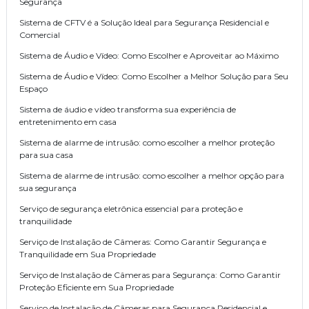
Segurança
Sistema de CFTV é a Solução Ideal para Segurança Residencial e
Comercial
Sistema de Áudio e Vídeo: Como Escolher e Aproveitar ao Máximo
Sistema de Áudio e Vídeo: Como Escolher a Melhor Solução para Seu
Espaço
Sistema de áudio e vídeo transforma sua experiência de
entretenimento em casa
Sistema de alarme de intrusão: como escolher a melhor proteção
para sua casa
Sistema de alarme de intrusão: como escolher a melhor opção para
sua segurança
Serviço de segurança eletrônica essencial para proteção e
tranquilidade
Serviço de Instalação de Câmeras: Como Garantir Segurança e
Tranquilidade em Sua Propriedade
Serviço de Instalação de Câmeras para Segurança: Como Garantir
Proteção Eficiente em Sua Propriedade
Serviço de Instalação de Câmeras para Segurança Residencial e