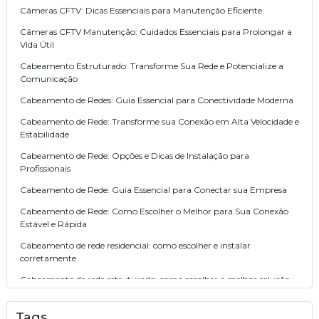
Câmeras CFTV: Dicas Essenciais para Manutenção Eficiente
Câmeras CFTV Manutenção: Cuidados Essenciais para Prolongar a
Vida Útil
Cabeamento Estruturado: Transforme Sua Rede e Potencialize a
Comunicação
Cabeamento de Redes: Guia Essencial para Conectividade Moderna
Cabeamento de Rede: Transforme sua Conexão em Alta Velocidade e
Estabilidade
Cabeamento de Rede: Opções e Dicas de Instalação para
Profissionais
Cabeamento de Rede: Guia Essencial para Conectar sua Empresa
Cabeamento de Rede: Como Escolher o Melhor para Sua Conexão
Estável e Rápida
Cabeamento de rede residencial: como escolher e instalar
corretamente
Cabeamento de rede estruturado: como escolher a melhor solução
para sua empresa
Cabeamento de Rede Essencial: Dicas para Garantir Conectividade
Tags