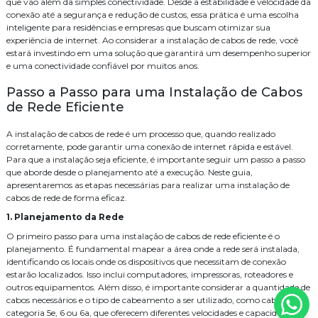
que vão além da simples conectividade. Desde a estabilidade e velocidade da
conexão até a segurança e redução de custos, essa prática é uma escolha
inteligente para residências e empresas que buscam otimizar sua
experiência de internet. Ao considerar a instalação de cabos de rede, você
estará investindo em uma solução que garantirá um desempenho superior
e uma conectividade confiável por muitos anos.
Passo a Passo para uma Instalação de Cabos
de Rede Eficiente
A instalação de cabos de rede é um processo que, quando realizado
corretamente, pode garantir uma conexão de internet rápida e estável.
Para que a instalação seja eficiente, é importante seguir um passo a passo
que aborde desde o planejamento até a execução. Neste guia,
apresentaremos as etapas necessárias para realizar uma instalação de
cabos de rede de forma eficaz.
1. Planejamento da Rede
O primeiro passo para uma instalação de cabos de rede eficiente é o
planejamento. É fundamental mapear a área onde a rede será instalada,
identificando os locais onde os dispositivos que necessitam de conexão
estarão localizados. Isso inclui computadores, impressoras, roteadores e
outros equipamentos. Além disso, é importante considerar a quantidade de
cabos necessários e o tipo de cabeamento a ser utilizado, como cabos de
categoria 5e, 6 ou 6a, que oferecem diferentes velocidades e capacidades de