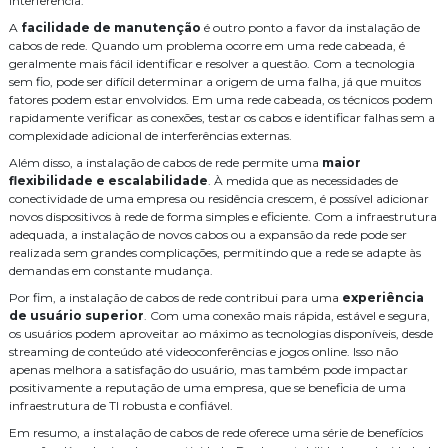
interferência.
A
facilidade de manutenção
é outro ponto a favor da instalação de
cabos de rede. Quando um problema ocorre em uma rede cabeada, é
geralmente mais fácil identificar e resolver a questão. Com a tecnologia
sem fio, pode ser difícil determinar a origem de uma falha, já que muitos
fatores podem estar envolvidos. Em uma rede cabeada, os técnicos podem
rapidamente verificar as conexões, testar os cabos e identificar falhas sem a
complexidade adicional de interferências externas.
Além disso, a instalação de cabos de rede permite uma
maior
flexibilidade e escalabilidade
. À medida que as necessidades de
conectividade de uma empresa ou residência crescem, é possível adicionar
novos dispositivos à rede de forma simples e eficiente. Com a infraestrutura
adequada, a instalação de novos cabos ou a expansão da rede pode ser
realizada sem grandes complicações, permitindo que a rede se adapte às
demandas em constante mudança.
Por fim, a instalação de cabos de rede contribui para uma
experiência
de usuário superior
. Com uma conexão mais rápida, estável e segura,
os usuários podem aproveitar ao máximo as tecnologias disponíveis, desde
streaming de conteúdo até videoconferências e jogos online. Isso não
apenas melhora a satisfação do usuário, mas também pode impactar
positivamente a reputação de uma empresa, que se beneficia de uma
infraestrutura de TI robusta e confiável.
Em resumo, a instalação de cabos de rede oferece uma série de benefícios