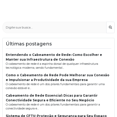
Bus
Últimas postagens
Entendendo o Cabeamento de Rede: Como Escolher e
Manter sua Infraestrutura de Conexão
O cabeamento de rede é a espinha dorsal de qualquer infraestrutura
tecnológica moderna, sendo fundamental...
Como o Cabeamento de Rede Pode Melhorar sua Conexão
e Impulsionar a Produtividade da sua Empresa
O cabeamento de rede é um dos pilares fundamentais para garantir uma
conexão estável e...
Cabeamento de Rede Essencial: Dicas para Garantir
Conectividade Segura e Eficiente no Seu Negócio
O cabeamento de rede é um dos pilares fundamentais para garantir a
conectividade segura e...
Sistema de CFTV: Proteção e Segurança para Seu Espaço