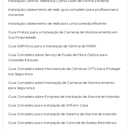
Instalação Central Telefonica Como Fazer de Forma Eficiente
Instalação cabeamento de rede: guia completo para profissionais e
iniciantes
Instalação cabeamento de rede para uma conexão eficiente
Guia Prático para a Instalação de Cameras de Monitoramento em
Sua Propriedade
Guia Definitivo para a Instalação de Central de PABX
Guia Completo sobre Serviço de Fusão de Fibra Óptica para
Conexões Estáveis
Guia Completo sobre Manutenção de Câmeras CFTV para Proteger
sua Segurança
Guia Completo sobre Instalação de Cameras de Monitoramento
para Segurança
Guia Completo sobre Empresa de Instalação de Alarme de Incêndio
Guia Completo para Instalação de Wifi em Casa
Guia Completo para Instalação de Sistema de Alarme de Incêndio
Guia Completo para Instalação de Controle de Acesso Biométrico