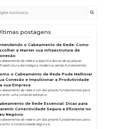
Buscar
Últimas postagens
ntendendo o Cabeamento de Rede: Como
scolher e Manter sua Infraestrutura de
onexão
 cabeamento de rede é a espinha dorsal de qualquer
nfraestrutura tecnológica moderna, sendo fundamental...
omo o Cabeamento de Rede Pode Melhorar
ua Conexão e Impulsionar a Produtividade
a sua Empresa
 cabeamento de rede é um dos pilares fundamentais para
arantir uma conexão estável e...
abeamento de Rede Essencial: Dicas para
arantir Conectividade Segura e Eficiente no
eu Negócio
 cabeamento de rede é um dos pilares fundamentais para
rantir a conectividade segura e...