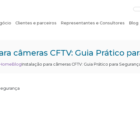
gócio
Clientes e parceiros
Representantes e Consultores
Blog
para câmeras CFTV: Guia Prático pa
Home
Blog
Instalação para câmeras CFTV: Guia Prático para Seguranç