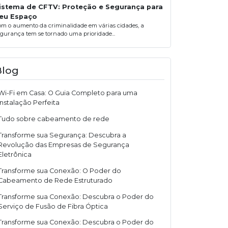
istema de CFTV: Proteção e Segurança para
eu Espaço
om o aumento da criminalidade em várias cidades, a
egurança tem se tornado uma prioridade...
Blog
Wi-Fi em Casa: O Guia Completo para uma
Instalação Perfeita
Tudo sobre cabeamento de rede
Transforme sua Segurança: Descubra a
Revolução das Empresas de Segurança
Eletrônica
Transforme sua Conexão: O Poder do
Cabeamento de Rede Estruturado
Transforme sua Conexão: Descubra o Poder do
Serviço de Fusão de Fibra Óptica
Transforme sua Conexão: Descubra o Poder do