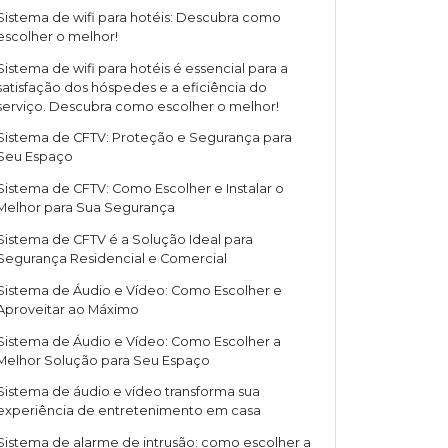
Sistema de wifi para hotéis: Descubra como
escolher o melhor!
Sistema de wifi para hotéis é essencial para a
satisfação dos hóspedes e a eficiência do
serviço. Descubra como escolher o melhor!
Sistema de CFTV: Proteção e Segurança para
Seu Espaço
Sistema de CFTV: Como Escolher e Instalar o
Melhor para Sua Segurança
Sistema de CFTV é a Solução Ideal para
Segurança Residencial e Comercial
Sistema de Áudio e Vídeo: Como Escolher e
Aproveitar ao Máximo
Sistema de Áudio e Vídeo: Como Escolher a
Melhor Solução para Seu Espaço
Sistema de áudio e vídeo transforma sua
experiência de entretenimento em casa
Sistema de alarme de intrusão: como escolher a