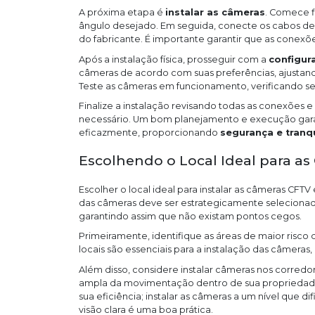
A próxima etapa é
instalar as câmeras
. Comece f
ângulo desejado. Em seguida, conecte os cabos de 
do fabricante. É importante garantir que as conexõe
Após a instalação física, prosseguir com a
configur
câmeras de acordo com suas preferências, ajustand
Teste as câmeras em funcionamento, verificando se
Finalize a instalação revisando todas as conexões e
necessário. Um bom planejamento e execução gara
eficazmente, proporcionando
segurança e tranq
Escolhendo o Local Ideal para a
Escolher o local ideal para instalar as câmeras CFTV
das câmeras deve ser estrategicamente selecionad
garantindo assim que não existam pontos cegos.
Primeiramente, identifique as áreas de maior risco 
locais são essenciais para a instalação das câmeras, 
Além disso, considere instalar câmeras nos corre
ampla da movimentação dentro de sua propriedade
sua eficiência; instalar as câmeras a um nível que 
visão clara é uma boa prática.