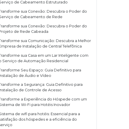
Serviço de Cabeamento Estruturado
Transforme sua Conexão: Descubra o Poder do
Serviço de Cabeamento de Rede
Transforme sua Conexão: Descubra o Poder do
Projeto de Rede Cabeada
Transforme sua Comunicação: Descubra a Melhor
Empresa de Instalação de Central Telefônica
Transforme sua Casa em um Lar Inteligente com
o Serviço de Automação Residencial
Transforme Seu Espaço: Guia Definitivo para
Instalação de Áudio e Vídeo
Transforme a Segurança: Guia Definitivo para
Instalação de Controle de Acesso
Transforme a Experiência do Hóspede com um
Sistema de Wi-Fi para Hotéis Inovador
Sistema de wifi para hotéis: Essencial para a
satisfação dos hóspedes e a eficiência do
serviço