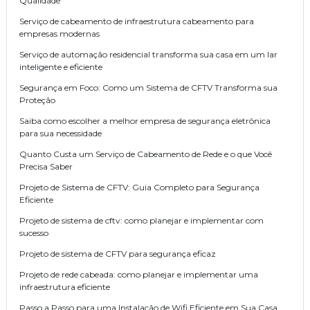
Qualidade
Serviço de cabeamento de infraestrutura cabeamento para
empresas modernas
Serviço de automação residencial transforma sua casa em um lar
inteligente e eficiente
Segurança em Foco: Como um Sistema de CFTV Transforma sua
Proteção
Saiba como escolher a melhor empresa de segurança eletrônica
para sua necessidade
Quanto Custa um Serviço de Cabeamento de Rede e o que Você
Precisa Saber
Projeto de Sistema de CFTV: Guia Completo para Segurança
Eficiente
Projeto de sistema de cftv: como planejar e implementar com
sucesso
Projeto de sistema de CFTV para segurança eficaz
Projeto de rede cabeada: como planejar e implementar uma
infraestrutura eficiente
Passo a Passo para uma Instalação de Wifi Eficiente em Sua Casa