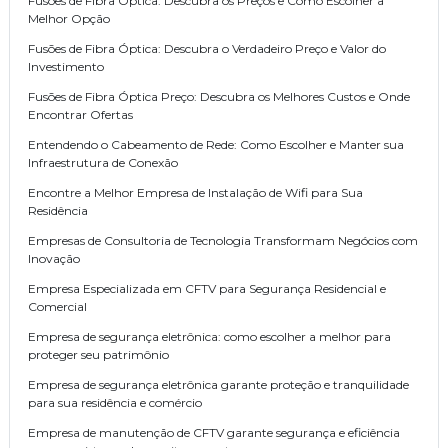
Fusões de Fibra Óptica: Descubra os Preços e Como Escolher a
Melhor Opção
Fusões de Fibra Óptica: Descubra o Verdadeiro Preço e Valor do
Investimento
Fusões de Fibra Óptica Preço: Descubra os Melhores Custos e Onde
Encontrar Ofertas
Entendendo o Cabeamento de Rede: Como Escolher e Manter sua
Infraestrutura de Conexão
Encontre a Melhor Empresa de Instalação de Wifi para Sua
Residência
Empresas de Consultoria de Tecnologia Transformam Negócios com
Inovação
Empresa Especializada em CFTV para Segurança Residencial e
Comercial
Empresa de segurança eletrônica: como escolher a melhor para
proteger seu patrimônio
Empresa de segurança eletrônica garante proteção e tranquilidade
para sua residência e comércio
Empresa de manutenção de CFTV garante segurança e eficiência