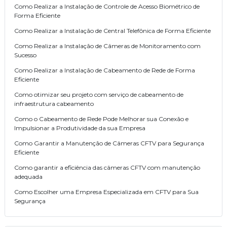
Como Realizar a Instalação de Controle de Acesso Biométrico de
Forma Eficiente
Como Realizar a Instalação de Central Telefônica de Forma Eficiente
Como Realizar a Instalação de Câmeras de Monitoramento com
Sucesso
Como Realizar a Instalação de Cabeamento de Rede de Forma
Eficiente
Como otimizar seu projeto com serviço de cabeamento de
infraestrutura cabeamento
Como o Cabeamento de Rede Pode Melhorar sua Conexão e
Impulsionar a Produtividade da sua Empresa
Como Garantir a Manutenção de Câmeras CFTV para Segurança
Eficiente
Como garantir a eficiência das câmeras CFTV com manutenção
adequada
Como Escolher uma Empresa Especializada em CFTV para Sua
Segurança
Como escolher uma empresa especializada em cftv para segurança
eficaz