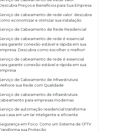
Descubra Preços e Benefícios para Sua Empresa
Serviço de cabeamento de rede valor: descubra
como economizar e otimizar sua instalação
Serviço de Cabeamento de Rede Residencial
Serviço de cabeamento de rede é essencial
para garantir conexão estável e rápida em sua
empresa. Descubra como escolher o melhor!
Serviço de cabeamento de rede é essencial
para garantir conexão estável e rápida em sua
empresa
Serviço de Cabeamento de Infraestrutura:
Melhore sua Rede com Qualidade
Serviço de cabeamento de infraestrutura
cabeamento para empresas modernas
Serviço de automação residencial transforma
sua casa em um lar inteligente e eficiente
Segurança em Foco: Como um Sistema de CFTV
Transforma sua Proteção