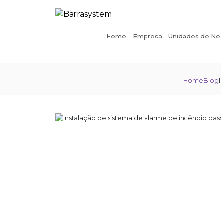
Home
Empresa
Unidades de Ne
Home
Blog