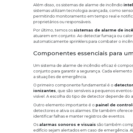
Além disso, os sistemas de alarme de incêndio
inte
sistemas utilizam tecnologia avançada, como senso
permitindo monitoramento em tempo real e notifi
proprietários ou responsáveis.
Por último, temos os
sistemas de alarme de incê
atuarem em conjunto. Ao detectar fumaça ou calor
automaticamente sprinklers para combater o incên
Componentes essenciais para um 
Um sistema de alarme de incêndio eficaz é compo
conjunto para garantir a segurança. Cada elemento
a situações de emergência.
O primeiro componente fundamental é o
detecto
ionizantes
, que são sensíveis a pequenos eventos
visível. A escolha do tipo de detector depende do a
Outro elemento importante é o
painel de control
detectores e ativa os alarmes. Ele também oferece 
identificar falhas e manter registros de eventos.
Os
alarmas sonoros e visuais
são também compon
edifício sejam alertados em caso de emergência. Al