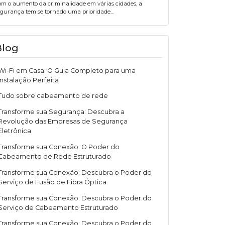
om o aumento da criminalidade em várias cidades, a
egurança tem se tornado uma prioridade...
Blog
Wi-Fi em Casa: O Guia Completo para uma
Instalação Perfeita
Tudo sobre cabeamento de rede
Transforme sua Segurança: Descubra a
Revolução das Empresas de Segurança
Eletrônica
Transforme sua Conexão: O Poder do
Cabeamento de Rede Estruturado
Transforme sua Conexão: Descubra o Poder do
Serviço de Fusão de Fibra Óptica
Transforme sua Conexão: Descubra o Poder do
Serviço de Cabeamento Estruturado
Transforme sua Conexão: Descubra o Poder do