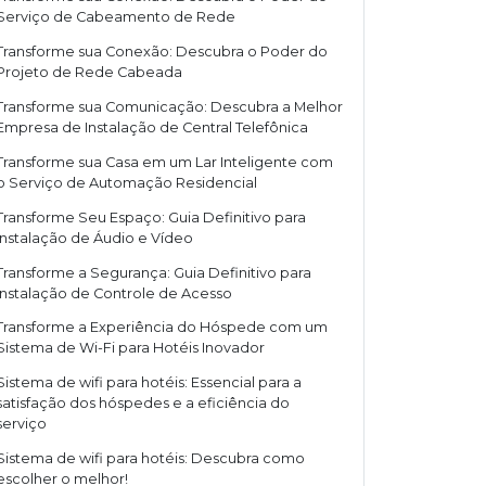
Serviço de Cabeamento de Rede
Transforme sua Conexão: Descubra o Poder do
Projeto de Rede Cabeada
Transforme sua Comunicação: Descubra a Melhor
Empresa de Instalação de Central Telefônica
Transforme sua Casa em um Lar Inteligente com
o Serviço de Automação Residencial
Transforme Seu Espaço: Guia Definitivo para
Instalação de Áudio e Vídeo
Transforme a Segurança: Guia Definitivo para
Instalação de Controle de Acesso
Transforme a Experiência do Hóspede com um
Sistema de Wi-Fi para Hotéis Inovador
Sistema de wifi para hotéis: Essencial para a
satisfação dos hóspedes e a eficiência do
serviço
Sistema de wifi para hotéis: Descubra como
escolher o melhor!