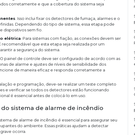
nados corretamente e que a cobertura do sistema seja
onentes
. Isso inclui fixar os detectores de fumaça, alarmes e o
efinidas. Dependendo do tipo de sistema, essa etapa pode
dispositivos sem fio.
o elétrica
. Para sistemas com fiação, as conexões devem ser
É recomendável que esta etapa seja realizada por um
 garantir a segurança do sistema.
. O painel de controle deve ser configurado de acordo com as
onas de alarme e ajustes de níveis de sensibilidade dos
uncione de maneira eficaz e responda corretamente a
stalação e programação, deve-se realizar um teste completo
mes e verificar se todos os detectores estão funcionando
ional é essencial antes de colocá-lo em uso.
 do sistema de alarme de incêndio
stema de alarme de incêndio é essencial para assegurar seu
upantes do ambiente. Essas práticas ajudam a detectar
grave ocorra.