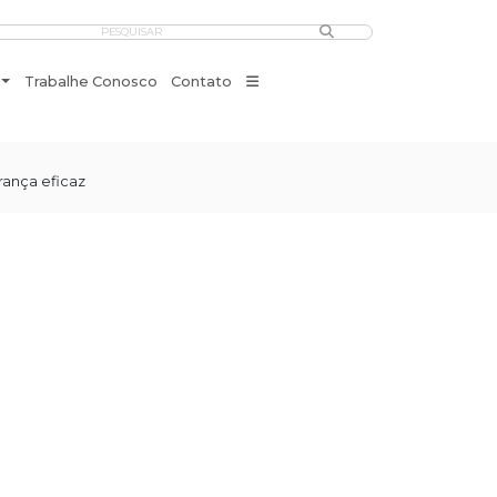
PESQUISAR
Trabalhe Conosco
Contato
rança eficaz