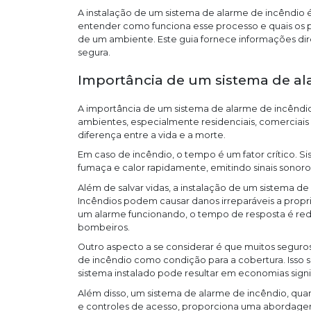
A instalação de um sistema de alarme de incêndio é
entender como funciona esse processo e quais os 
de um ambiente. Este guia fornece informações dir
segura.
Importância de um sistema de al
A importância de um sistema de alarme de incêndi
ambientes, especialmente residenciais, comerciais e
diferença entre a vida e a morte.
Em caso de incêndio, o tempo é um fator crítico. S
fumaça e calor rapidamente, emitindo sinais sonoros
Além de salvar vidas, a instalação de um sistema 
Incêndios podem causar danos irreparáveis a propri
um alarme funcionando, o tempo de resposta é red
bombeiros.
Outro aspecto a se considerar é que muitos seguro
de incêndio como condição para a cobertura. Isso 
sistema instalado pode resultar em economias signi
Além disso, um sistema de alarme de incêndio, qu
e controles de acesso, proporciona uma abordagem