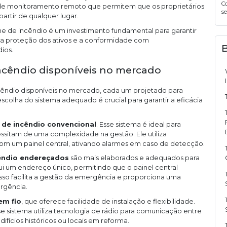
C
e monitoramento remoto que permitem que os proprietários
s
rtir de qualquer lugar.
e de incêndio é um investimento fundamental para garantir
a proteção dos ativos e a conformidade com
ios.
incêndio disponíveis no mercado
ncêndio disponíveis no mercado, cada um projetado para
scolha do sistema adequado é crucial para garantir a eficácia
 de incêndio convencional
. Esse sistema é ideal para
itam de uma complexidade na gestão. Ele utiliza
m um painel central, ativando alarmes em caso de detecção.
cêndio endereçados
são mais elaborados e adequados para
ui um endereço único, permitindo que o painel central
Isso facilita a gestão da emergência e proporciona uma
rgência.
em fio
, que oferece facilidade de instalação e flexibilidade.
se sistema utiliza tecnologia de rádio para comunicação entre
difícios históricos ou locais em reforma.