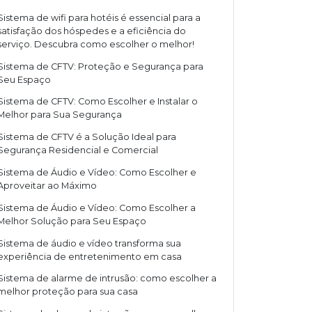
Sistema de wifi para hotéis é essencial para a
satisfação dos hóspedes e a eficiência do
serviço. Descubra como escolher o melhor!
Sistema de CFTV: Proteção e Segurança para
Seu Espaço
Sistema de CFTV: Como Escolher e Instalar o
Melhor para Sua Segurança
Sistema de CFTV é a Solução Ideal para
Segurança Residencial e Comercial
Sistema de Áudio e Vídeo: Como Escolher e
Aproveitar ao Máximo
Sistema de Áudio e Vídeo: Como Escolher a
Melhor Solução para Seu Espaço
Sistema de áudio e vídeo transforma sua
experiência de entretenimento em casa
Sistema de alarme de intrusão: como escolher a
melhor proteção para sua casa