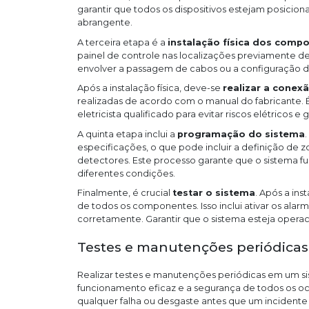
garantir que todos os dispositivos estejam posicio
abrangente.
A terceira etapa é a
instalação física dos comp
painel de controle nas localizações previamente d
envolver a passagem de cabos ou a configuração de 
Após a instalação física, deve-se
realizar a conexã
realizadas de acordo com o manual do fabricante. 
eletricista qualificado para evitar riscos elétricos e
A quinta etapa inclui a
programação do sistema
especificações, o que pode incluir a definição de z
detectores. Este processo garante que o sistema f
diferentes condições.
Finalmente, é crucial
testar o sistema
. Após a in
de todos os componentes. Isso inclui ativar os alar
corretamente. Garantir que o sistema esteja operac
Testes e manutenções periódicas
Realizar testes e manutenções periódicas em um si
funcionamento eficaz e a segurança de todos os oc
qualquer falha ou desgaste antes que um incidente 