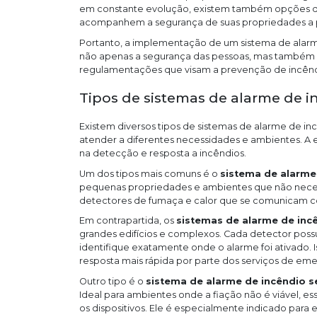
em constante evolução, existem também opções d
acompanhem a segurança de suas propriedades a pa
Portanto, a implementação de um sistema de alarm
não apenas a segurança das pessoas, mas também 
regulamentações que visam a prevenção de incênd
Tipos de sistemas de alarme de 
Existem diversos tipos de sistemas de alarme de i
atender a diferentes necessidades e ambientes. A e
na detecção e resposta a incêndios.
Um dos tipos mais comuns é o
sistema de alarme
pequenas propriedades e ambientes que não necess
detectores de fumaça e calor que se comunicam co
Em contrapartida, os
sistemas de alarme de in
grandes edifícios e complexos. Cada detector poss
identifique exatamente onde o alarme foi ativado. 
resposta mais rápida por parte dos serviços de eme
Outro tipo é o
sistema de alarme de incêndio s
Ideal para ambientes onde a fiação não é viável, es
os dispositivos. Ele é especialmente indicado para e