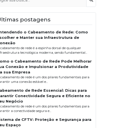
Buscar
Últimas postagens
ntendendo o Cabeamento de Rede: Como
scolher e Manter sua Infraestrutura de
onexão
 cabeamento de rede é a espinha dorsal de qualquer
nfraestrutura tecnológica moderna, sendo fundamental...
omo o Cabeamento de Rede Pode Melhorar
ua Conexão e Impulsionar a Produtividade
a sua Empresa
 cabeamento de rede é um dos pilares fundamentais para
arantir uma conexão estável e...
abeamento de Rede Essencial: Dicas para
arantir Conectividade Segura e Eficiente no
eu Negócio
 cabeamento de rede é um dos pilares fundamentais para
rantir a conectividade segura e...
istema de CFTV: Proteção e Segurança para
eu Espaço