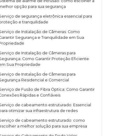
Sistema de alarme de intrusão: como escolher a
melhor opção para sua segurança
Serviço de segurança eletrônica essencial para
proteção e tranquilidade
Serviço de Instalação de Câmeras: Como
Garantir Segurança e Tranquilidade em Sua
Propriedade
Serviço de Instalação de Câmeras para
Segurança: Como Garantir Proteção Eficiente
em Sua Propriedade
Serviço de Instalação de Câmeras para
Segurança Residencial e Comercial
Serviço de Fusão de Fibra Óptica: Como Garantir
Conexões Rápidas e Confiáveis
Serviço de cabeamento estruturado: Essencial
para otimizar sua infraestrutura de redes
Serviço de cabeamento estruturado: como
escolher a melhor solução para sua empresa
Serviço de Cabeamento de Rede Valor: