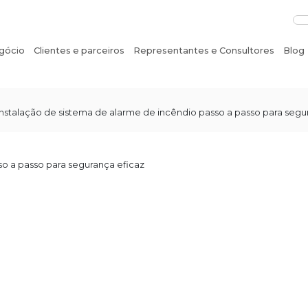
gócio
Clientes e parceiros
Representantes e Consultores
Blog
Instalação de sistema de alarme de incêndio passo a passo para segu